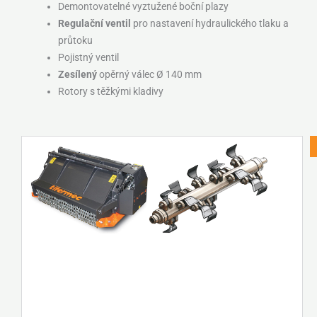
Demontovatelné vyztužené boční plazy
Regulační ventil
pro nastavení hydraulického tlaku a
průtoku
Pojistný ventil
Zesílený
opěrný válec Ø 140 mm
Rotory s těžkými kladivy