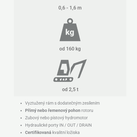
0,6 - 1,6 m
od 160 kg
od 2,5 t
Vyztužený rám s dodatečným zesílením
Přímý nebo řemenový pohon
rotoru
Zubový nebo pístový hydromotor
Hydraulické porty IN / OUT / DRAIN
Certifikovaná
kvalitní ložiska