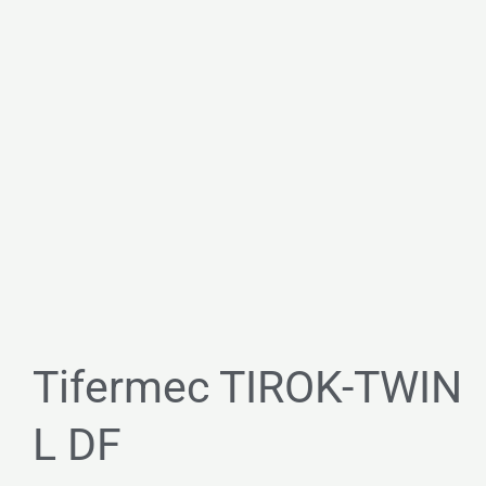
Tifermec TIROK-TWIN
L DF